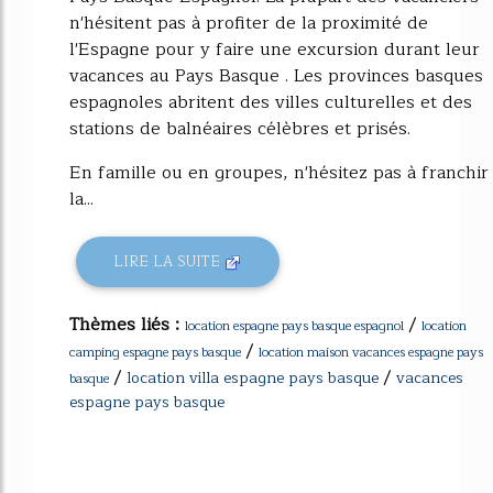
n'hésitent pas à profiter de la proximité de
l'Espagne pour y faire une excursion durant leur
vacances au Pays Basque . Les provinces basques
espagnoles abritent des villes culturelles et des
stations de balnéaires célèbres et prisés.
En famille ou en groupes, n'hésitez pas à franchir
la...
LIRE LA SUITE
Thèmes liés :
/
location espagne pays basque espagnol
location
/
camping espagne pays basque
location maison vacances espagne pays
/
/
location villa espagne pays basque
vacances
basque
espagne pays basque