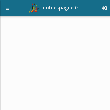
amb-espagne.
fr