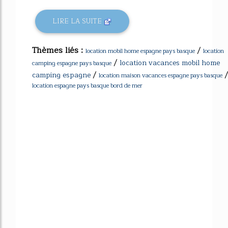
LIRE LA SUITE
Thèmes liés :
/
location mobil home espagne pays basque
location
/
location vacances mobil home
camping espagne pays basque
/
/
camping espagne
location maison vacances espagne pays basque
location espagne pays basque bord de mer