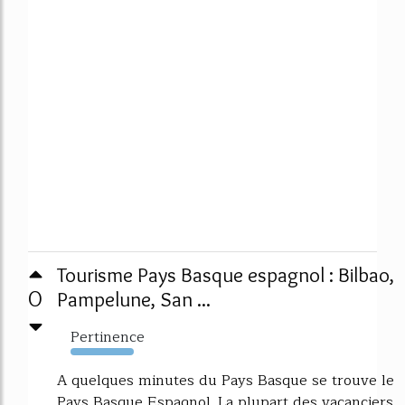
Tourisme Pays Basque espagnol : Bilbao,
0
Pampelune, San ...
Pertinence
1158%
A quelques minutes du Pays Basque se trouve le
Pays Basque Espagnol. La plupart des vacanciers