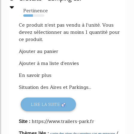
Pertinence
45%
Ce produit n'est pas vendu à l'unité. Vous
devez sélectionner au moins 1 quantité pour
ce produit.
Ajouter au panier
Ajouter à ma liste d'envies
En savoir plus
Situation des Aires et Parkings...
LIRE LA SUITE
Site :
https://www.trailers-park.fr
Thèmes liés :
/
carte des aires de camping car en espagne