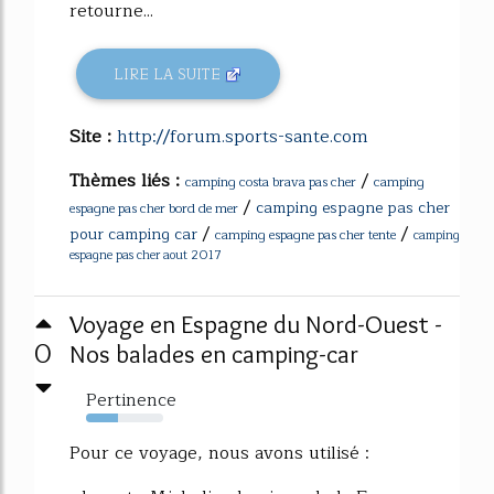
retourne...
LIRE LA SUITE
Site :
http://forum.sports-sante.com
Thèmes liés :
/
camping costa brava pas cher
camping
/
camping espagne pas cher
espagne pas cher bord de mer
/
/
pour camping car
camping espagne pas cher tente
camping
espagne pas cher aout 2017
Voyage en Espagne du Nord-Ouest -
0
Nos balades en camping-car
Pertinence
42%
Pour ce voyage, nous avons utilisé :