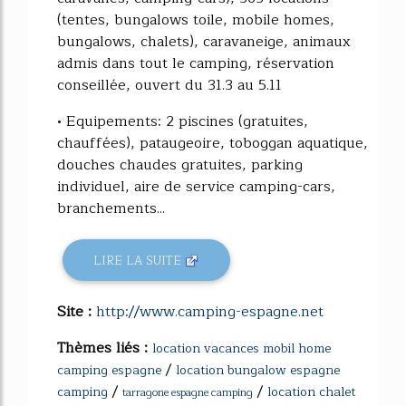
(tentes, bungalows toile, mobile homes,
bungalows, chalets), caravaneige, animaux
admis dans tout le camping, réservation
conseillée, ouvert du 31.3 au 5.11
• Equipements: 2 piscines (gratuites,
chauffées), pataugeoire, toboggan aquatique,
douches chaudes gratuites, parking
individuel, aire de service camping-cars,
branchements...
LIRE LA SUITE
Site :
http://www.camping-espagne.net
Thèmes liés :
location vacances mobil home
/
camping espagne
location bungalow espagne
/
/
camping
location chalet
tarragone espagne camping