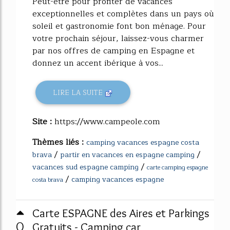
Peut-être pour profiter de vacances
exceptionnelles et complètes dans un pays où
soleil et gastronomie font bon ménage. Pour
votre prochain séjour, laissez-vous charmer
par nos offres de camping en Espagne et
donnez un accent ibérique à vos...
LIRE LA SUITE
Site :
https://www.campeole.com
Thèmes liés :
camping vacances espagne costa
/
/
brava
partir en vacances en espagne camping
/
vacances sud espagne camping
carte camping espagne
/
camping vacances espagne
costa brava
Carte ESPAGNE des Aires et Parkings
0
Gratuits - Camping car