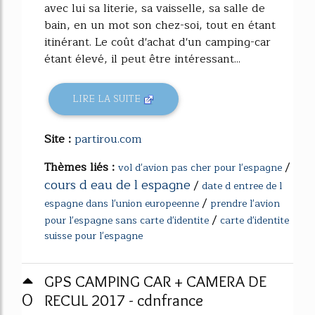
avec lui sa literie, sa vaisselle, sa salle de
bain, en un mot son chez-soi, tout en étant
itinérant. Le coût d'achat d'un camping-car
étant élevé, il peut être intéressant...
LIRE LA SUITE
Site :
partirou.com
Thèmes liés :
/
vol d'avion pas cher pour l'espagne
cours d eau de l espagne
/
date d entree de l
/
espagne dans l'union europeenne
prendre l'avion
/
pour l'espagne sans carte d'identite
carte d'identite
suisse pour l'espagne
GPS CAMPING CAR + CAMERA DE
0
RECUL 2017 - cdnfrance