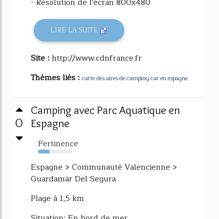
- Résolution de l'écran 800x480
LIRE LA SUITE
Site :
http://www.cdnfrance.fr
Thèmes liés :
carte des aires de camping car en espagne
Camping avec Parc Aquatique en
0
Espagne
Pertinence
33%
Espagne > Communauté Valencienne >
Guardamar Del Segura
Plage à 1,5 km
Situation: En bord de mer