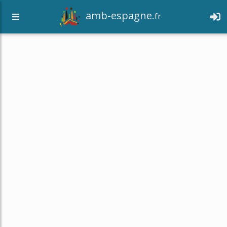
amb-espagne.
fr