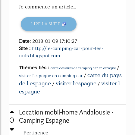
Je commence un article...
LIRE LA SUITE
Date:
2018-01-09 17:10:27
Site :
http://le-camping-car-pour-les-
nuls.blogspot.com
Thèmes liés :
/
carte des aires de camping car en espagne
carte du pays
/
visiter l'espagne en camping car
de l espagne
visiter l'espagne
visiter l
/
/
espagne
Location mobil-home Andalousie -
0
Camping Espagne
Pertinence