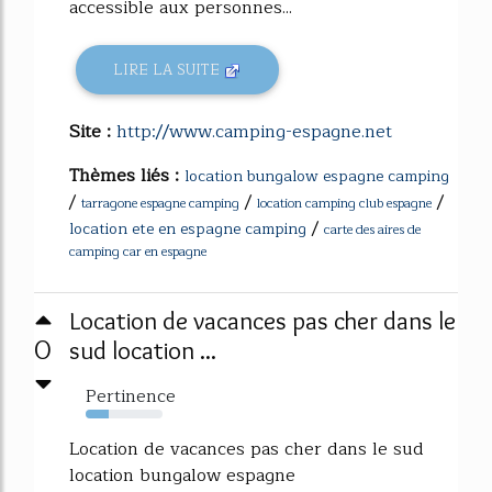
accessible aux personnes...
LIRE LA SUITE
Site :
http://www.camping-espagne.net
Thèmes liés :
location bungalow espagne camping
/
/
/
tarragone espagne camping
location camping club espagne
/
location ete en espagne camping
carte des aires de
camping car en espagne
Location de vacances pas cher dans le
0
sud location ...
Pertinence
30%
Location de vacances pas cher dans le sud
location bungalow espagne