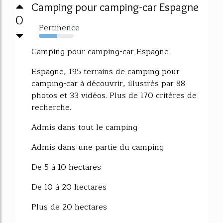
Camping pour camping-car Espagne
0
Pertinence
53%
Camping pour camping-car Espagne
Espagne, 195 terrains de camping pour
camping-car à découvrir, illustrés par 88
photos et 33 vidéos. Plus de 170 critères de
recherche.
Admis dans tout le camping
Admis dans une partie du camping
De 5 à 10 hectares
De 10 à 20 hectares
Plus de 20 hectares