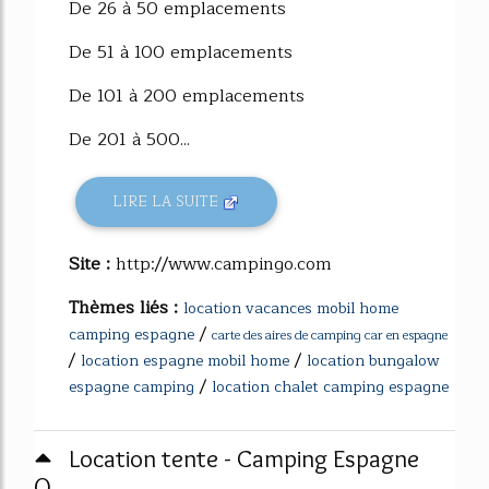
De 26 à 50 emplacements
De 51 à 100 emplacements
De 101 à 200 emplacements
De 201 à 500...
LIRE LA SUITE
Site :
http://www.campingo.com
Thèmes liés :
location vacances mobil home
/
camping espagne
carte des aires de camping car en espagne
/
/
location espagne mobil home
location bungalow
/
espagne camping
location chalet camping espagne
Location tente - Camping Espagne
0