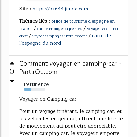
Site :
https://px644.jimdo.com
Thèmes liés :
office de tourisme d espagne en
/
/
france
carte camping espagne nord
voyage espagne nord
/
/
carte de
ouest
voyage camping car nord espagne
l'espagne du nord
Comment voyager en camping-car -
0
PartirOu.com
Pertinence
36%
Voyager en Camping-car
Pour un voyage itinérant, le camping-car, et
les véhicules en général, offrent une liberté
de mouvement qui peut être appréciable.
Avec un camping-car, le voyageur emporte