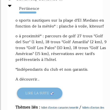
Pertinence
191%
o sports nautiques sur la plage d'El Medano en
fonction de la météo* : planche à voile, kitesurf
o à proximité* : parcours de golf 27 trous "Golf
del Sur" (1 km), 18 trous "Golf Amarilla" (2 km), 9
trous "Golf Los Palos" (10 km), 18 trous "Golf Las
Américas" (15 km), réservations avec tarifs
préférentiels à l'hôtel.
*Indépendants du club et non garantis.
A découvrir...
LIRE LA SUITE
Thèmes liés :
/
billet d'avion canaries tenerife
billets d'avion iles