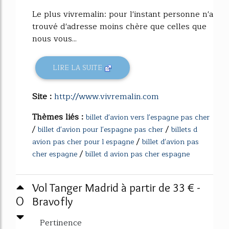
Le plus vivremalin: pour l'instant personne n'a
trouvé d'adresse moins chère que celles que
nous vous...
LIRE LA SUITE
Site :
http://www.vivremalin.com
Thèmes liés :
billet d'avion vers l'espagne pas cher
/
/
billet d'avion pour l'espagne pas cher
billets d
/
avion pas cher pour l espagne
billet d'avion pas
/
cher espagne
billet d avion pas cher espagne
Vol Tanger Madrid à partir de 33 € -
0
Bravofly
Pertinence