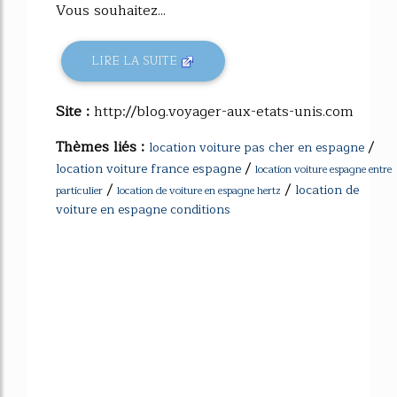
Vous souhaitez...
LIRE LA SUITE
Site :
http://blog.voyager-aux-etats-unis.com
Thèmes liés :
/
location voiture pas cher en espagne
/
location voiture france espagne
location voiture espagne entre
/
/
location de
particulier
location de voiture en espagne hertz
voiture en espagne conditions