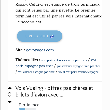
Roissy. Celui-ci est équipé de trois terminaux
qui sont reliés par une navette. Le premier
terminal est utilisé par les vols internationaux.
Le second est...
LIRE LA SUITE
Site :
govoyages.com
Thèmes liés :
/
vol
vols paris valence espagne pas chers
/
paris espagne pas cher
paris valence espagne train pas cher
/
/
vol valence espagne pas cher
vol direct paris valence espagne
Vols Vueling - offres pas chères et
0
billets d’avion avec ...
Pertinence