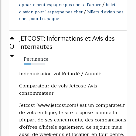
/
appartement espagne pas cher a l'annee
billet
/
d'avion pour l'espagne pas cher
billets d avion pas
cher pour l espagne
JETCOST: Informations et Avis des
0
Internautes
Pertinence
36%
Indemnisation vol Retardé / Annulé
Comparateur de vols Jetcost: Avis
consommateur
Jetcost (www.jetcost.com) est un comparateur
de vols en ligne, le site propose comme la
plupart de ses concurrents, des comparaisons
d'offres d'hôtels également, de séjours mais
aussi de week-ends et location en tout genre.