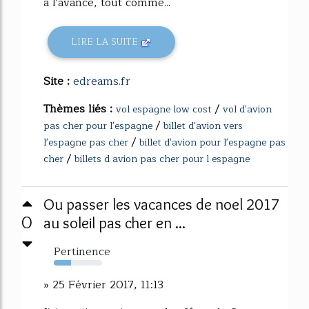
à l'avance, tout comme...
LIRE LA SUITE
Site :
edreams.fr
Thèmes liés :
/
vol espagne low cost
vol d'avion
/
pas cher pour l'espagne
billet d'avion vers
/
l'espagne pas cher
billet d'avion pour l'espagne pas
/
cher
billets d avion pas cher pour l espagne
Ou passer les vacances de noel 2017
0
au soleil pas cher en ...
Pertinence
36%
» 25 Février 2017, 11:13