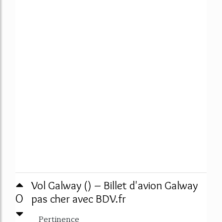
Vol Galway () – Billet d'avion Galway
0
pas cher avec BDV.fr
Pertinence