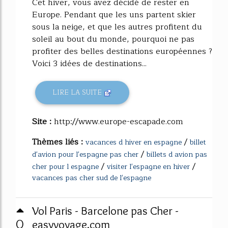
Cet hiver, vous avez décidé de rester en
Europe. Pendant que les uns partent skier
sous la neige, et que les autres profitent du
soleil au bout du monde, pourquoi ne pas
profiter des belles destinations européennes ?
Voici 3 idées de destinations...
LIRE LA SUITE
Site :
http://www.europe-escapade.com
Thèmes liés :
/
vacances d hiver en espagne
billet
/
d'avion pour l'espagne pas cher
billets d avion pas
/
/
cher pour l espagne
visiter l'espagne en hiver
vacances pas cher sud de l'espagne
Vol Paris - Barcelone pas Cher -
0
easyvoyage.com