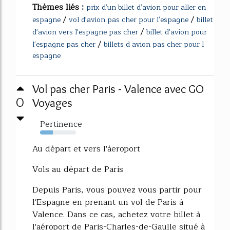
Thèmes liés :
prix d'un billet d'avion pour aller en
/
/
espagne
vol d'avion pas cher pour l'espagne
billet
/
d'avion vers l'espagne pas cher
billet d'avion pour
/
l'espagne pas cher
billets d avion pas cher pour l
espagne
Vol pas cher Paris - Valence avec GO
0
Voyages
Pertinence
36%
Au départ et vers l'áeroport
Vols au départ de Paris
Depuis Paris, vous pouvez vous partir pour
l'Espagne en prenant un vol de Paris à
Valence. Dans ce cas, achetez votre billet à
l'aéroport de Paris-Charles-de-Gaulle situé à