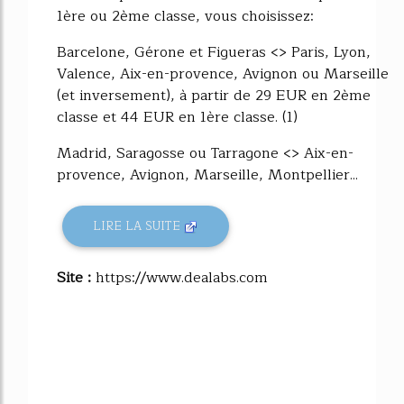
1ère ou 2ème classe, vous choisissez:
Barcelone, Gérone et Figueras <> Paris, Lyon,
Valence, Aix-en-provence, Avignon ou Marseille
(et inversement), à partir de 29 EUR en 2ème
classe et 44 EUR en 1ère classe. (1)
Madrid, Saragosse ou Tarragone <> Aix-en-
provence, Avignon, Marseille, Montpellier...
LIRE LA SUITE
Site :
https://www.dealabs.com