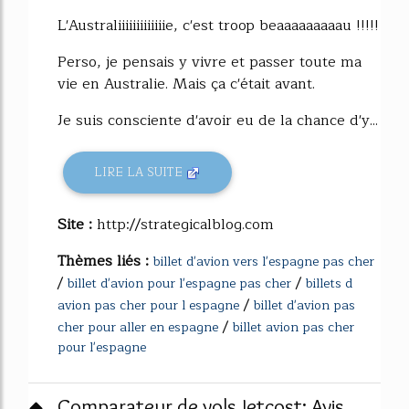
L'Australiiiiiiiiiiiiie, c'est troop beaaaaaaaaau !!!!!
Perso, je pensais y vivre et passer toute ma
vie en Australie. Mais ça c'était avant.
Je suis consciente d'avoir eu de la chance d'y...
LIRE LA SUITE
Site :
http://strategicalblog.com
Thèmes liés :
billet d'avion vers l'espagne pas cher
/
/
billet d'avion pour l'espagne pas cher
billets d
/
avion pas cher pour l espagne
billet d'avion pas
/
cher pour aller en espagne
billet avion pas cher
pour l'espagne
Comparateur de vols Jetcost: Avis