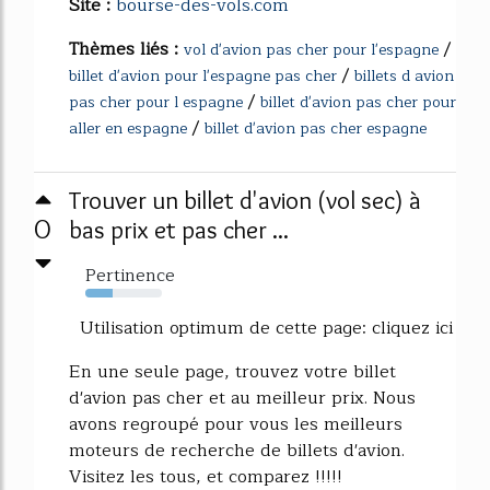
Site :
bourse-des-vols.com
Thèmes liés :
/
vol d'avion pas cher pour l'espagne
/
billet d'avion pour l'espagne pas cher
billets d avion
/
pas cher pour l espagne
billet d'avion pas cher pour
/
aller en espagne
billet d'avion pas cher espagne
Trouver un billet d'avion (vol sec) à
0
bas prix et pas cher ...
Pertinence
36%
Utilisation optimum de cette page: cliquez ici
En une seule page, trouvez votre billet
d'avion pas cher et au meilleur prix. Nous
avons regroupé pour vous les meilleurs
moteurs de recherche de billets d'avion.
Visitez les tous, et comparez !!!!!