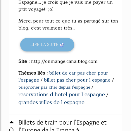
Espagne.... je crois que je vais me payer un
p'tit voyage!! ;o)
Merci pour tout ce que tu as partagé sur ton
blog, c'est vraiment très...
LIRE LA SUITE
Site :
http://onmange.canalblog.com
Thèmes liés :
billet de car pas cher pour
l'espagne
/
billet pas cher pour l espagne
/
/
telephoner pas cher depuis l'espagne
reservations d hotel pour l espagne
/
grandes villes de l espagne
Billets de train pour l'Espagne et
0
l'Europe de la France à ...