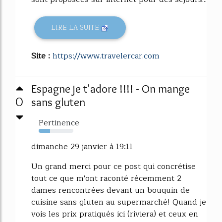
LIRE LA SUITE
Site :
https://www.travelercar.com
Espagne je t'adore !!!! - On mange
0
sans gluten
Pertinence
33%
dimanche 29 janvier à 19:11
Un grand merci pour ce post qui concrétise
tout ce que m'ont raconté récemment 2
dames rencontrées devant un bouquin de
cuisine sans gluten au supermarché! Quand je
vois les prix pratiqués ici (riviera) et ceux en