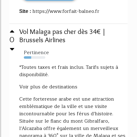
Site :
https://www.forfait-balneo.fr
Vol Malaga pas cher dès 34€ |
0
Brussels Airlines
Pertinence
34%
*Toutes taxes et frais inclus. Tarifs sujets à
disponibilité.
Voir plus de destinations
Cette forteresse arabe est une attraction
emblématique de la ville et une visite
incontournable pour les férus d'histoire.
Située sur le flanc du mont Gibralfaro,
l'Alcazaba offre également un merveilleux
panorama à 360° sur la ville de Malaga et ses