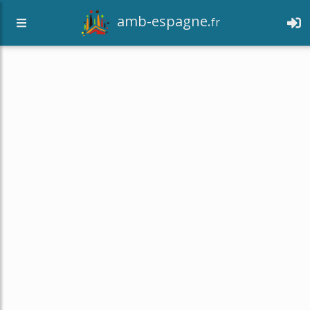
amb-espagne.
fr