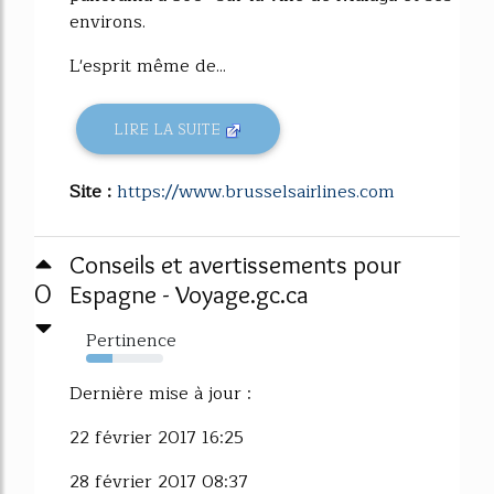
environs.
L'esprit même de...
LIRE LA SUITE
Site :
https://www.brusselsairlines.com
Conseils et avertissements pour
0
Espagne - Voyage.gc.ca
Pertinence
34%
Dernière mise à jour :
22 février 2017 16:25
28 février 2017 08:37