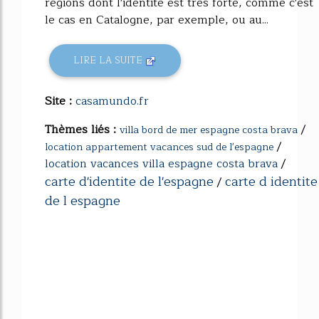
régions dont l'identité est très forte, comme c'est
le cas en Catalogne, par exemple, ou au...
LIRE LA SUITE
Site :
casamundo.fr
Thèmes liés :
/
villa bord de mer espagne costa brava
/
location appartement vacances sud de l'espagne
location vacances villa espagne costa brava
/
carte d'identite de l'espagne
carte d identite
/
de l espagne