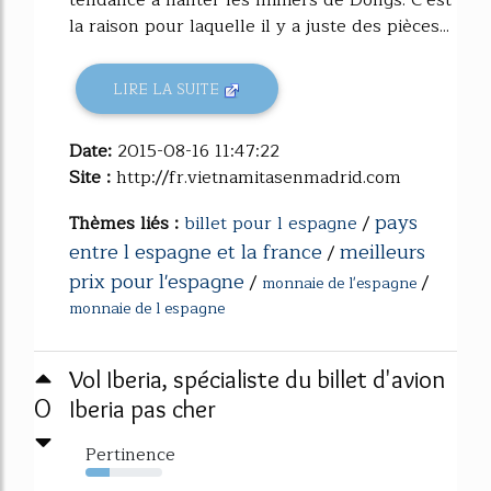
tendance à hanter les milliers de Dongs. C'est
la raison pour laquelle il y a juste des pièces...
LIRE LA SUITE
Date:
2015-08-16 11:47:22
Site :
http://fr.vietnamitasenmadrid.com
pays
Thèmes liés :
billet pour l espagne
/
entre l espagne et la france
meilleurs
/
prix pour l'espagne
/
/
monnaie de l'espagne
monnaie de l espagne
Vol Iberia, spécialiste du billet d'avion
0
Iberia pas cher
Pertinence
32%