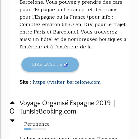
Barcelone. Vous pouvez y prendre des cars
pour l'Espagne ou l'étranger et des trains
pour l'Espagne ou la France (pour info :
Comptez environ 6h30 en TGV pour le trajet
entre Paris et Barcelone). Vous trouverez
aussi un hôtel et de nombreuses boutiques à
l'intérieur et à l'extérieur de la...
LIRE LA SUITE
Site :
https://visiter-barcelone.com
Voyage Organisé Espagne 2019 |
0
TunisieBooking.com
Pertinence
31%
Le bon moment pour un voyage Espagne