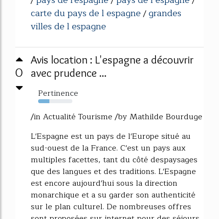
pays de l'espagne
pays de l espagne
/
/
/
carte du pays de l espagne
grandes
/
villes de l espagne
Avis location : L'espagne a découvrir
0
avec prudence ...
Pertinence
33%
/in Actualité Tourisme /by Mathilde Bourduge
L'Espagne est un pays de l'Europe situé au
sud-ouest de la France. C'est un pays aux
multiples facettes, tant du côté despaysages
que des langues et des traditions. L'Espagne
est encore aujourd'hui sous la direction
monarchique et a su garder son authenticité
sur le plan culturel. De nombreuses offres
sont proposées sur internet pour des séjours...