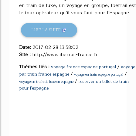
en train de luxe, un voyage en groupe, Iberrail est
le tour opérateur qu'il vous faut pour l'Espagne...
LIRE LA SUITE
Date:
2017-02-28 13:58:02
Site :
http://www.iberrail-france.fr
Thèmes liés :
/
voyage france espagne portugal
voyage
/
/
par train france espagne
voyage en train espagne portugal
/
reserver un billet de train
voyage en train de luxe en espagne
pour l'espagne