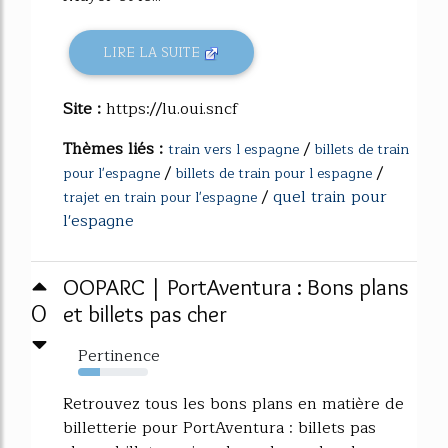
LIRE LA SUITE
Site :
https://lu.oui.sncf
Thèmes liés :
/
train vers l espagne
billets de train
/
/
pour l'espagne
billets de train pour l espagne
/
quel train pour
trajet en train pour l'espagne
l'espagne
OOPARC | PortAventura : Bons plans
0
et billets pas cher
Pertinence
32%
Retrouvez tous les bons plans en matière de
billetterie pour PortAventura : billets pas