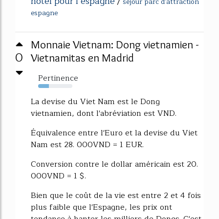
hotel pour l espagne
/
sejour parc d'attraction
espagne
Monnaie Vietnam: Dong vietnamien -
0
Vietnamitas en Madrid
Pertinence
32%
La devise du Viet Nam est le Dong
vietnamien, dont l'abréviation est VND.
Équivalence entre l'Euro et la devise du Viet
Nam est 28. 000VND = 1 EUR.
Conversion contre le dollar américain est 20.
000VND = 1 $.
Bien que le coût de la vie est entre 2 et 4 fois
plus faible que l'Espagne, les prix ont