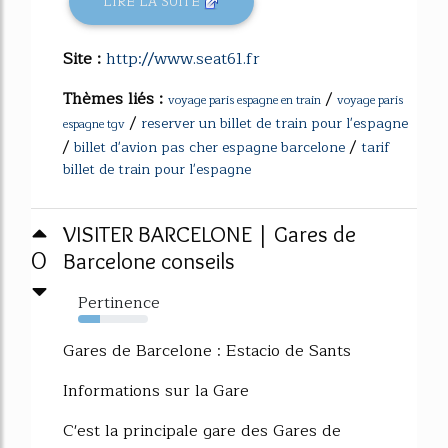
LIRE LA SUITE
Site :
http://www.seat61.fr
Thèmes liés :
/
voyage paris espagne en train
voyage paris
/
reserver un billet de train pour l'espagne
espagne tgv
/
/
billet d'avion pas cher espagne barcelone
tarif
billet de train pour l'espagne
VISITER BARCELONE | Gares de
0
Barcelone conseils
Pertinence
32%
Gares de Barcelone : Estacio de Sants
Informations sur la Gare
C'est la principale gare des Gares de