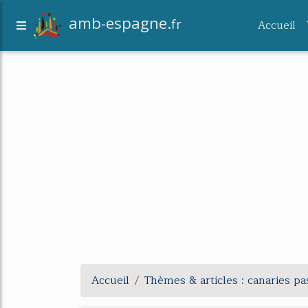
amb-espagne.
fr
Accueil
Accueil
Thèmes & articles : canaries pa