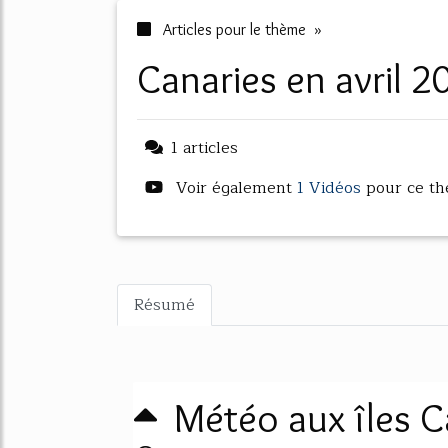
Articles pour le thème »
canaries en avril 
1 articles
Voir également
1 Vidéos
pour ce t
Résumé
Météo aux îles Ca