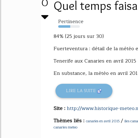
0
Quel temps faisait
Pertinence
56%
84% (25 jours sur 30)
Fuerteventura : détail de la météo e
Tenerife aux Canaries en avril 2015
En substance, la météo en avril 2015 
LIRE LA SUITE
Site :
http://www.historique-meteo.
Thèmes liés :
/
iles cana
canaries en avril 2015
canaries meteo