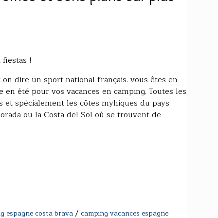
fiestas !
on dire un sport national français. vous êtes en
e en été pour vos vacances en camping. Toutes les
es et spécialement les côtes myhiques du pays
Dorada ou la Costa del Sol où se trouvent de
/
ng espagne costa brava
camping vacances espagne