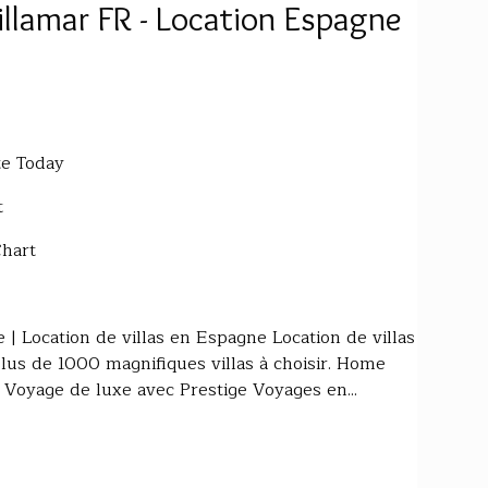
Villamar FR - Location Espagne
te Today
t
Chart
 | Location de villas en Espagne Location de villas
us de 1000 magnifiques villas à choisir. Home
Voyage de luxe avec Prestige Voyages en...