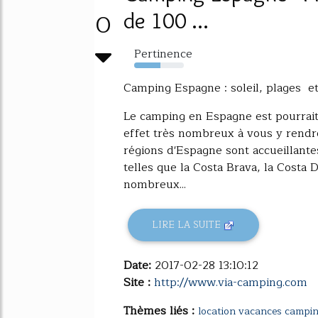
0
de 100 ...
Pertinence
53%
Camping Espagne : soleil, plages et 
Le camping en Espagne est pourrait 
effet très nombreux à vous y rendr
régions d'Espagne sont accueillant
telles que la Costa Brava, la Costa 
nombreux...
LIRE LA SUITE
Date:
2017-02-28 13:10:12
Site :
http://www.via-camping.com
Thèmes liés :
location vacances campi