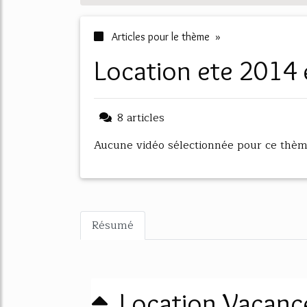
Articles pour le thème »
location ete 201
8 articles
Aucune vidéo sélectionnée pour ce thè
Résumé
Location Vacanc