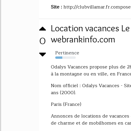
Site :
http://clubvillamar.fr.compose
Location vacances Le
0
webrankinfo.com
Pertinence
34%
Odalys Vacances propose plus de 28
à la montagne ou en ville, en France
Nom officiel : Odalys Vacances - Sit
ans (2000).
Paris (France)
Annonces de locations de vacances d
de charme et de mobilhomes en ca