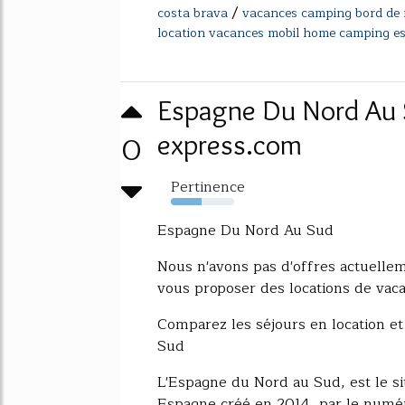
/
costa brava
vacances camping bord de
location vacances mobil home camping e
Espagne Du Nord Au S
0
express.com
Pertinence
49%
Espagne Du Nord Au Sud
Nous n'avons pas d'offres actuell
vous proposer des locations de vac
Comparez les séjours en location e
Sud
L'Espagne du Nord au Sud, est le sit
Espagne créé en 2014, par le numéro