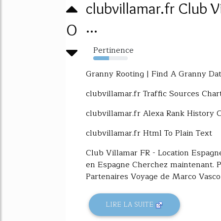
clubvillamar.fr Club 
0
...
Pertinence
46%
Granny Rooting | Find A Granny Da
clubvillamar.fr Traffic Sources Char
clubvillamar.fr Alexa Rank History 
clubvillamar.fr Html To Plain Text
Club Villamar FR - Location Espagne
en Espagne Cherchez maintenant. Pl
Partenaires Voyage de Marco Vasco 
LIRE LA SUITE