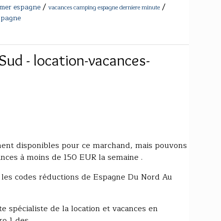
/
/
 mer espagne
vacances camping espagne derniere minute
spagne
ud - location-vacances-
ement disponibles pour ce marchand, mais pouvons
ances à moins de 150 EUR la semaine .
t les codes réductions de Espagne Du Nord Au
e spécialiste de la location et vacances en
 1 des...