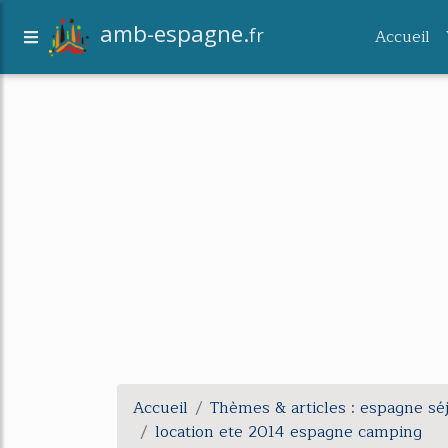
amb-espagne.
fr
Accueil
Accueil
Thèmes & articles : espagne sé
location ete 2014 espagne camping