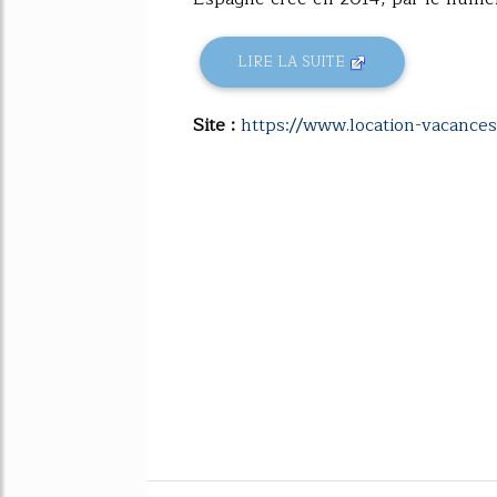
LIRE LA SUITE
Site :
https://www.location-vacance