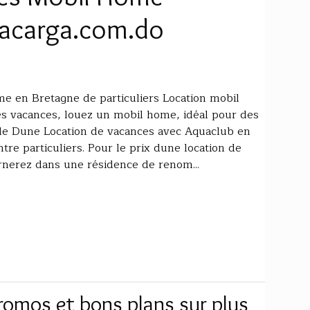
gacarga.com.do
e en Bretagne de particuliers Location mobil
 vacances, louez un mobil home, idéal pour des
le Dune Location de vacances avec Aquaclub en
tre particuliers. Pour le prix dune location de
nerez dans une résidence de renom...
omos et bons plans sur plus