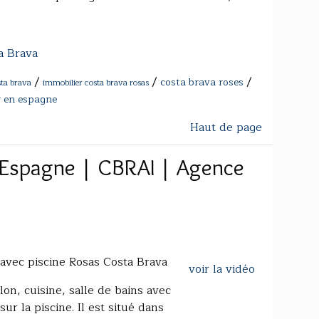
a Brava
/
/
/
costa brava roses
sta brava
immobilier costa brava rosas
er en espagne
Haut de page
Espagne | CBRAI | Agence
avec piscine Rosas Costa Brava
voir la vidéo
n, cuisine, salle de bains avec
r la piscine. Il est situé dans