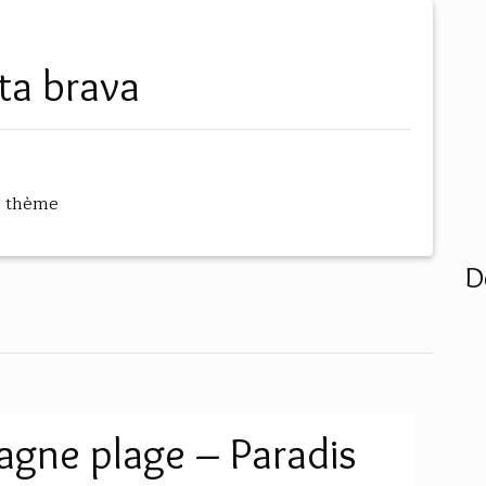
ta brava
 thème
D
agne plage – Paradis