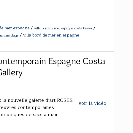
/
/
de mer espagne
villa bord de mer espagne costa brava
/
villa bord de mer en espagne
urisme plage
contemporain Espagne Costa
allery
 la nouvelle galerie d'art ROSES
voir la vidéo
s œuvres contemporaines
ion uniques de sacs à main.