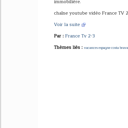
immobilière.
chaîne youtube vidéo France TV 2
Voir la suite
Par :
France Tv 2-3
Thèmes liés :
vacances espagne costa brava