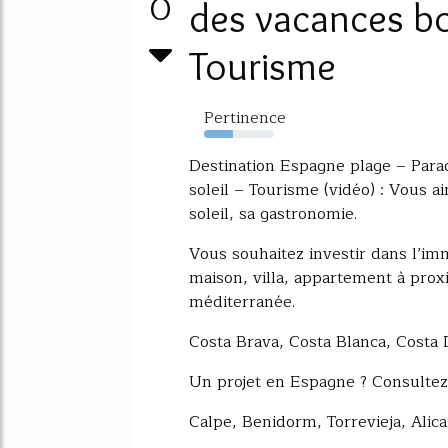
0
des vacances bo
Tourisme
Pertinence
42%
Destination Espagne plage – Para
soleil – Tourisme (vidéo) : Vous a
soleil, sa gastronomie.
Vous souhaitez investir dans l’im
maison, villa, appartement à prox
méditerranée.
Costa Brava, Costa Blanca, Costa D
Un projet en Espagne ? Consultez 
Calpe, Benidorm, Torrevieja, Alica