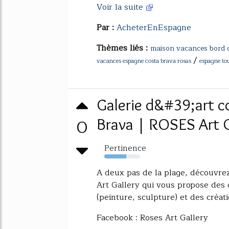
Voir la suite
Par :
AcheterEnEspagne
Thèmes liés :
maison vacances bord 
/
vacances espagne costa brava rosas
espagne to
Galerie d&#39;art 
0
Brava | ROSES Art G
Pertinence
61%
A deux pas de la plage, découvrez
Art Gallery qui vous propose de
(peinture, sculpture) et des créat
Facebook : Roses Art Gallery