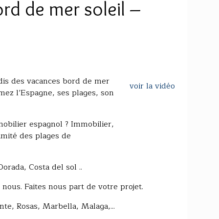
rd de mer soleil –
dis des vacances bord de mer
voir la vidéo
imez l’Espagne, ses plages, son
mobilier espagnol ? Immobilier,
imité des plages de
orada, Costa del sol ..
nous. Faites nous part de votre projet.
nte, Rosas, Marbella, Malaga,...