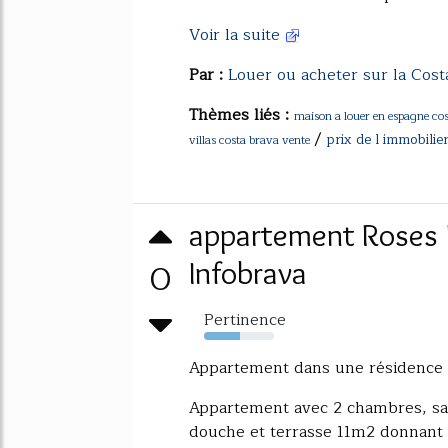
Voir la suite
Par :
Louer ou acheter sur la Cost
Thèmes liés :
maison a louer en espagne co
/
prix de l immobili
villas costa brava vente
appartement Roses 
0
Infobrava
Pertinence
52%
Appartement dans une résidence 
Appartement avec 2 chambres, salo
douche et terrasse 11m2 donnant su