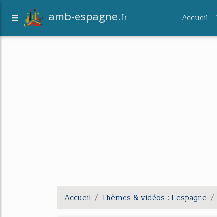
amb-espagne.
fr
Accueil
Accueil
Thèmes & vidéos : l espagne