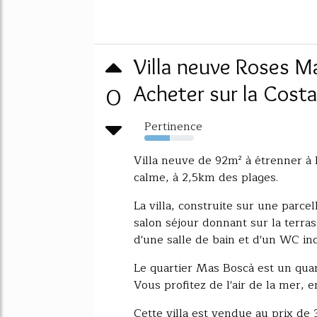
Villa neuve Roses M
0
Acheter sur la Cost
Pertinence
52%
Villa neuve de 92m² à étrenner à 
calme, à 2,5km des plages.
La villa, construite sur une parc
salon séjour donnant sur la terra
d'une salle de bain et d'un WC i
Le quartier Mas Boscà est un quart
Vous profitez de l'air de la mer, e
Cette villa est vendue au prix de