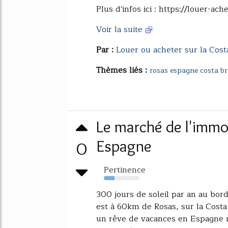
Plus d'infos ici : https://louer-ac
Voir la suite
Par :
Louer ou acheter sur la Cost
Thèmes liés :
rosas espagne costa b
Le marché de l'immo
0
Espagne
Pertinence
30%
300 jours de soleil par an au bor
est à 60km de Rosas, sur la Costa
un rêve de vacances en Espagne 