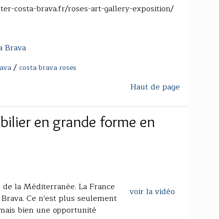
heter-costa-brava.fr/roses-art-gallery-exposition/
a Brava
/
rava
costa brava roses
Haut de page
bilier en grande forme en
d de la Méditerranée. La France
voir la vidéo
 Brava. Ce n'est plus seulement
mais bien une opportunité