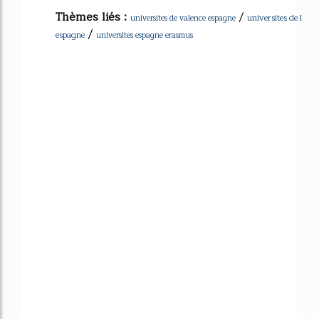
Thèmes liés :
/
universites de l
universites de valence espagne
/
espagne
universites espagne erasmus