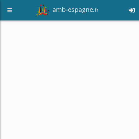
amb-espagne.
fr