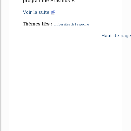
programme Erasmus +.
Voir la suite
Thèmes liés :
universites de l espagne
Haut de page