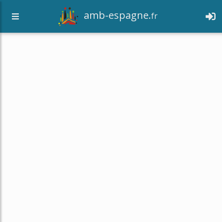
amb-espagne.
fr