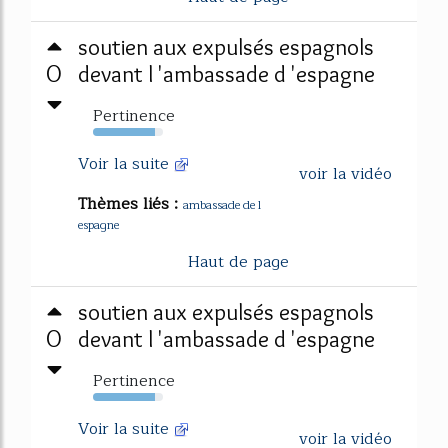
soutien aux expulsés espagnols
0
devant l 'ambassade d 'espagne
Pertinence
89%
Voir la suite
voir la vidéo
Thèmes liés :
ambassade de l
espagne
Haut de page
soutien aux expulsés espagnols
0
devant l 'ambassade d 'espagne
Pertinence
89%
Voir la suite
voir la vidéo