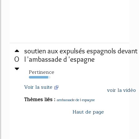
soutien aux expulsés espagnols devant
0
l 'ambassade d 'espagne
Pertinence
89%
Voir la suite
voir la vidéo
Thèmes liés :
ambassade de l espagne
Haut de page