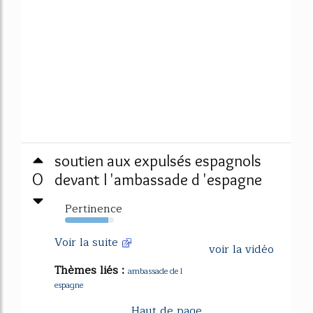
soutien aux expulsés espagnols
0
devant l 'ambassade d 'espagne
Pertinence
89%
Voir la suite
voir la vidéo
Thèmes liés :
ambassade de l
espagne
Haut de page