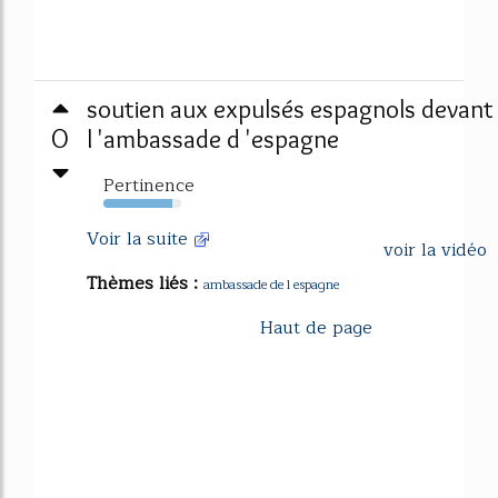
soutien aux expulsés espagnols devant
0
l 'ambassade d 'espagne
Pertinence
89%
Voir la suite
voir la vidéo
Thèmes liés :
ambassade de l espagne
Haut de page