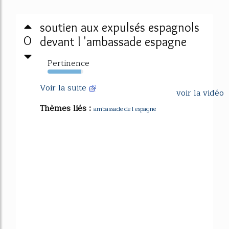
soutien aux expulsés espagnols
0
devant l 'ambassade espagne
Pertinence
94%
Voir la suite
voir la vidéo
Thèmes liés :
ambassade de l espagne