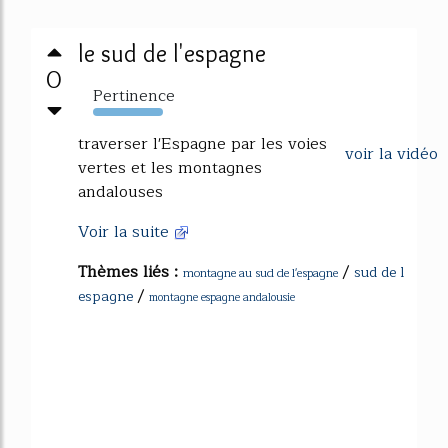
le sud de l'espagne
0
Pertinence
465%
traverser l'Espagne par les voies
voir la vidéo
vertes et les montagnes
andalouses
Voir la suite
Thèmes liés :
/
sud de l
montagne au sud de l'espagne
/
espagne
montagne espagne andalousie