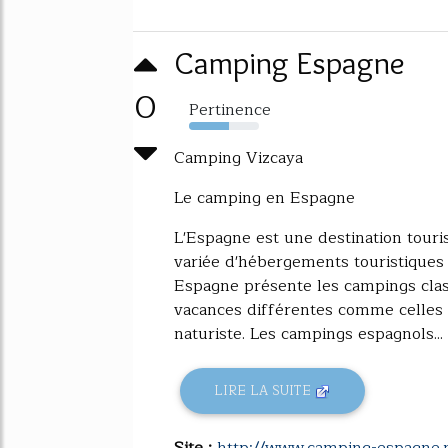
Camping Espagne
0
Pertinence
57%
Camping Vizcaya
Le camping en Espagne
L'Espagne est une destination touri
variée d'hébergements touristiqu
Espagne présente les campings clas
vacances différentes comme celles 
naturiste. Les campings espagnols...
LIRE LA SUITE
Site :
http://www.camping-espagne.