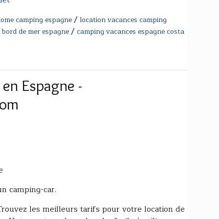
/
 home camping espagne
location vacances camping
/
 bord de mer espagne
camping vacances espagne costa
 en Espagne -
com
e
'un camping-car.
ouvez les meilleurs tarifs pour votre location de