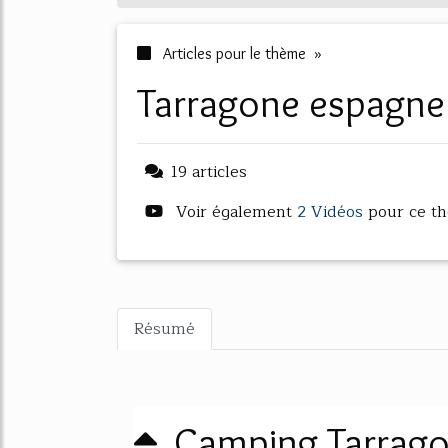
Articles pour le thème »
tarragone espagn
19 articles
Voir également
2 Vidéos
pour ce t
Résumé
Camping Tarragon