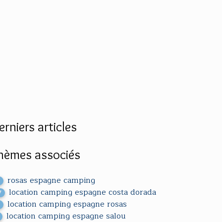
erniers articles
hèmes associés
rosas espagne camping
5
location camping espagne costa dorada
7
location camping espagne rosas
3
location camping espagne salou