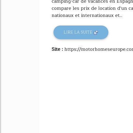
camping-car de vacances en Espagne
compare les prix de location d'un c
nationaux et internationaux et...
LIRE LA SUITE
Site :
https://motorhomeseurope.c