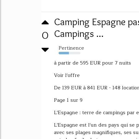
Camping Espagne pas 
0
Campings ...
Pertinence
47%
à partir de 595 EUR pour 7 nuits
Voir l'offre
De 139 EUR à 841 EUR - 148 locati
Page 1 sur 9
L'Espagne : terre de campings par e
L'Espagne est l'un des pays qui se pr
avec ses plages magnifiques, ses su