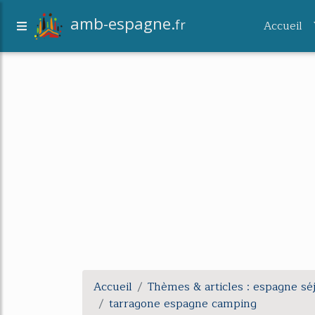
amb-espagne.
fr
Accueil
Accueil
Thèmes & articles : espagne sé
tarragone espagne camping