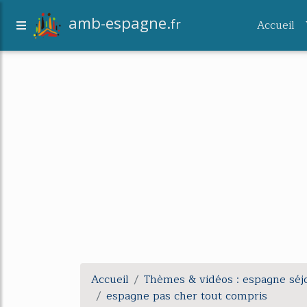
amb-espagne.
fr
Accueil
Accueil
Thèmes & vidéos : espagne séj
espagne pas cher tout compris