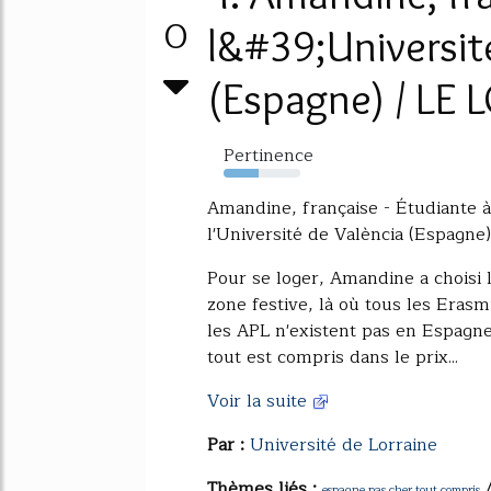
0
l&#39;Universit
(Espagne) / LE
Pertinence
46%
Amandine, française - Étudiante à 
l'Université de València (Espagne)
Pour se loger, Amandine a choisi l
zone festive, là où tous les Eras
les APL n'existent pas en Espagne
tout est compris dans le prix...
Voir la suite
Par :
Université de Lorraine
Thèmes liés :
espagne pas cher tout compris