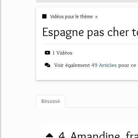
Vidéos pour le thème »
espagne pas cher 
1 Vidéos
Voir également
49 Articles
pour ce
Résumé
4. Amandine, fra