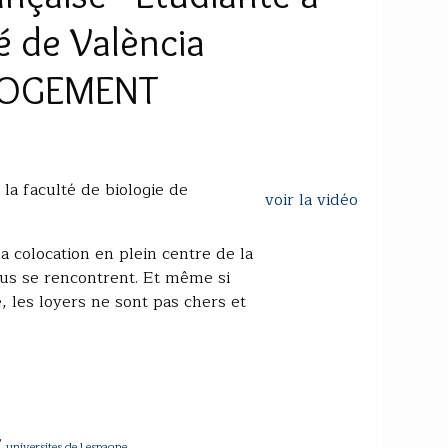
é de València
 LOGEMENT
la faculté de biologie de
voir la vidéo
a colocation en plein centre de la
mus se rencontrent. Et même si
, les loyers ne sont pas chers et
/
universites de l espagne