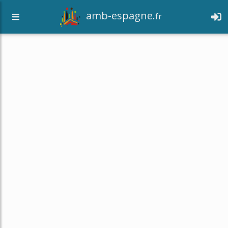
amb-espagne.
fr