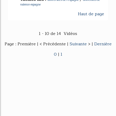
valence espagne
Haut de page
1 - 10 de 14 Vidéos
Page : Première | < Précédente |
Suivante
> |
Dernière
0
|
1