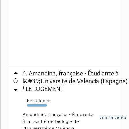
4. Amandine, française - Étudiante à
0
l&#39;Université de València (Espagne)
/ LE LOGEMENT
Pertinence
166%
Amandine, française - Étudiante
voir la vidéo
à la faculté de biologie de
l'Université de València