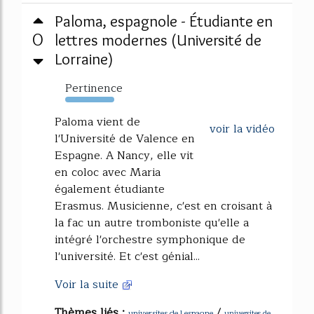
Paloma, espagnole - Étudiante en
0
lettres modernes (Université de
Lorraine)
Pertinence
120%
Paloma vient de
voir la vidéo
l'Université de Valence en
Espagne. A Nancy, elle vit
en coloc avec Maria
également étudiante
Erasmus. Musicienne, c'est en croisant à
la fac un autre tromboniste qu'elle a
intégré l'orchestre symphonique de
l'université. Et c'est génial...
Voir la suite
Thèmes liés :
/
universites de l espagne
universites de