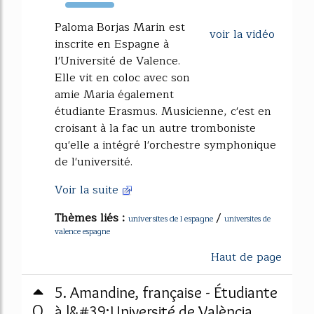
148%
Paloma Borjas Marin est
voir la vidéo
inscrite en Espagne à
l'Université de Valence.
Elle vit en coloc avec son
amie Maria également
étudiante Erasmus. Musicienne, c'est en
croisant à la fac un autre tromboniste
qu'elle a intégré l'orchestre symphonique
de l'université.
Voir la suite
Thèmes liés :
/
universites de l espagne
universites de
valence espagne
Haut de page
5. Amandine, française - Étudiante
0
à l&#39;Université de València