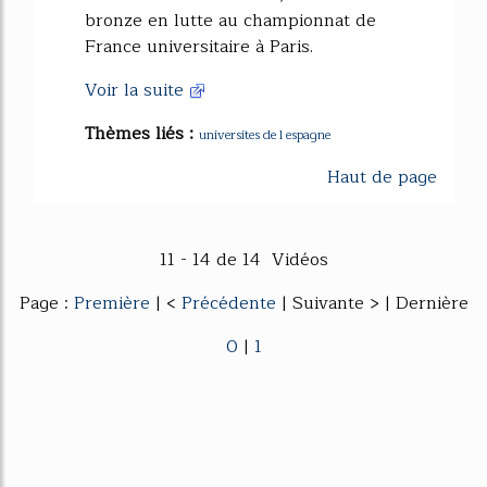
bronze en lutte au championnat de
France universitaire à Paris.
Voir la suite
Thèmes liés :
universites de l espagne
Haut de page
11 - 14 de 14 Vidéos
Page :
Première
| <
Précédente
| Suivante > | Dernière
0
|
1