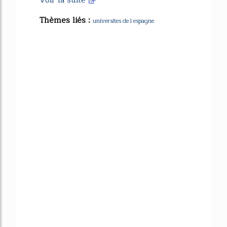
Voir la suite
Thèmes liés :
universites de l espagne