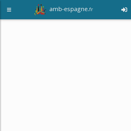
amb-espagne.
fr