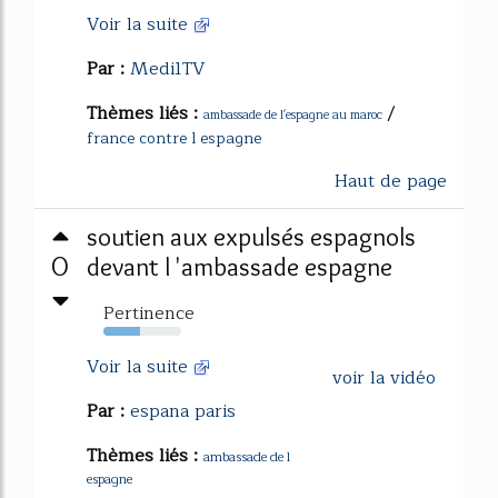
Voir la suite
Par :
Medi1TV
Thèmes liés :
/
ambassade de l'espagne au maroc
france contre l espagne
Haut de page
soutien aux expulsés espagnols
0
devant l 'ambassade espagne
Pertinence
47%
Voir la suite
voir la vidéo
Par :
espana paris
Thèmes liés :
ambassade de l
espagne