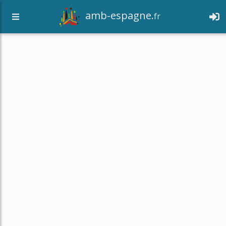
amb-espagne.
fr