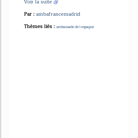
Voir la suite
Par :
ambafrancemadrid
Thèmes liés :
ambassade de l espagne