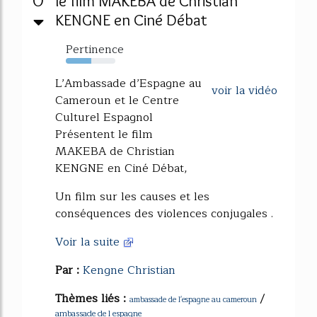
0
le film MAKEBA de Christian
KENGNE en Ciné Débat
Pertinence
51%
L’Ambassade d’Espagne au
voir la vidéo
Cameroun et le Centre
Culturel Espagnol
Présentent le film
MAKEBA de Christian
KENGNE en Ciné Débat,
Un film sur les causes et les
conséquences des violences conjugales .
Voir la suite
Par :
Kengne Christian
Thèmes liés :
/
ambassade de l'espagne au cameroun
ambassade de l espagne