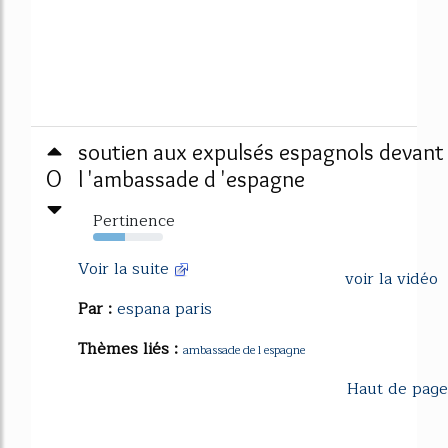
soutien aux expulsés espagnols devant
0
l 'ambassade d 'espagne
Pertinence
45%
Voir la suite
voir la vidéo
Par :
espana paris
Thèmes liés :
ambassade de l espagne
Haut de page