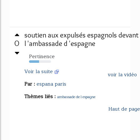
soutien aux expulsés espagnols devant
0
l 'ambassade d 'espagne
Pertinence
45%
Voir la suite
voir la vidéo
Par :
espana paris
Thèmes liés :
ambassade de l espagne
Haut de page