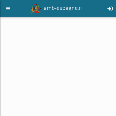
amb-espagne.
fr