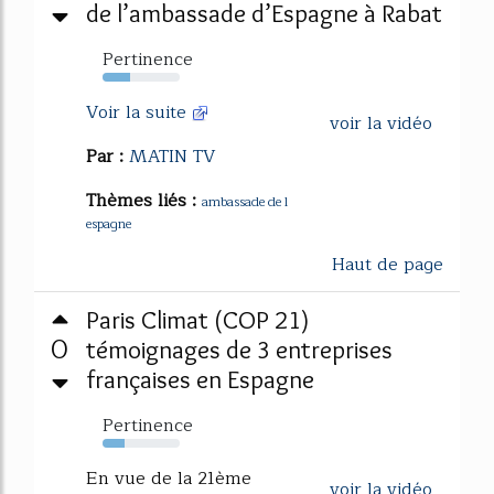
de l’ambassade d’Espagne à Rabat
Pertinence
36%
Voir la suite
voir la vidéo
Par :
MATIN TV
Thèmes liés :
ambassade de l
espagne
Haut de page
Paris Climat (COP 21)
0
témoignages de 3 entreprises
françaises en Espagne
Pertinence
29%
En vue de la 21ème
voir la vidéo