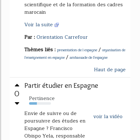
scientifique et de la formation des cadres
marocain
Voir la suite
Par :
Orientation Carrefour
Thèmes liés :
/
presentation de l espagne
organisation de
/
ambassade de l'espagne
l'enseignement en espagne
Haut de page
Partir étudier en Espagne
0
Pertinence
36%
Envie de suivre ou de
voir la vidéo
poursuivre des études en
Espagne ? Francisco
Obispo Yela, responsable