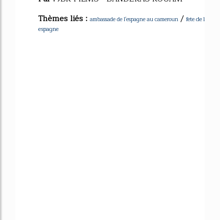
Thèmes liés :
/
fete de l
ambassade de l'espagne au cameroun
espagne