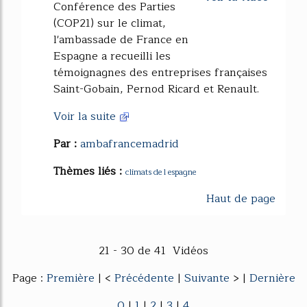
Conférence des Parties
(COP21) sur le climat,
l'ambassade de France en
Espagne a recueilli les
témoignagnes des entreprises françaises
Saint-Gobain, Pernod Ricard et Renault.
Voir la suite
Par :
ambafrancemadrid
Thèmes liés :
climats de l espagne
Haut de page
21 - 30 de 41 Vidéos
Page :
Première
| <
Précédente
|
Suivante
> |
Dernière
0
|
1
|
2
|
3
|
4