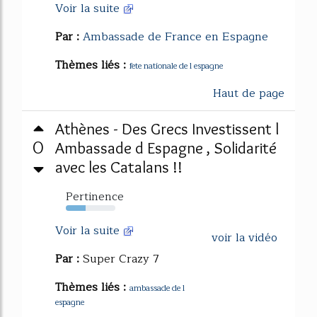
Voir la suite
Par :
Ambassade de France en Espagne
Thèmes liés :
fete nationale de l espagne
Haut de page
Athènes - Des Grecs Investissent l
0
Ambassade d Espagne , Solidarité
avec les Catalans !!
Pertinence
40%
Voir la suite
voir la vidéo
Par :
Super Crazy 7
Thèmes liés :
ambassade de l
espagne