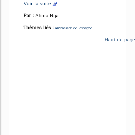
Voir la suite
Par :
Alima Nga
Thèmes liés :
ambassade de l espagne
Haut de page