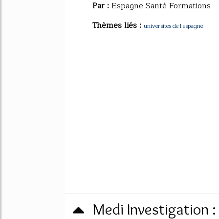
Par :
Espagne Santé Formations
Thèmes liés :
universites de l espagne
Medi Investigation 