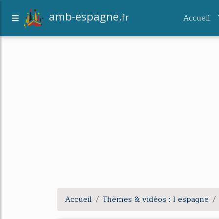
amb-espagne.
fr
Accueil
Accueil
Thèmes & vidéos : l espagne