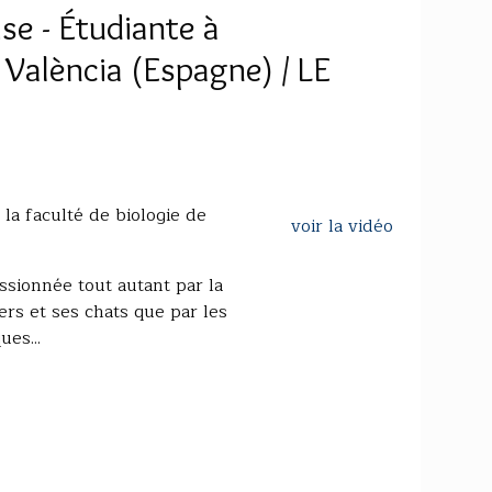
se - Étudiante à
 València (Espagne) / LE
la faculté de biologie de
voir la vidéo
sionnée tout autant par la
rs et ses chats que par les
es...