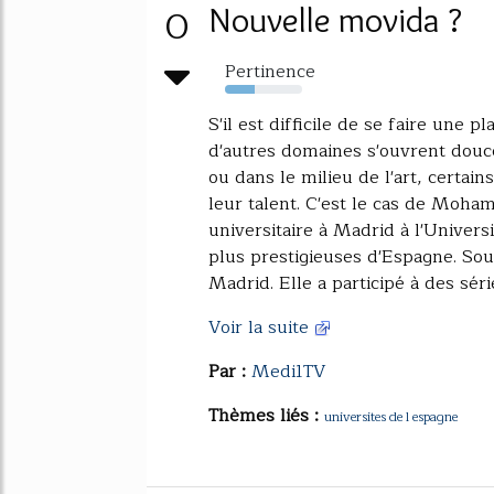
0
Nouvelle movida ?
Pertinence
39%
S'il est difficile de se faire une 
d'autres domaines s'ouvrent douce
ou dans le milieu de l'art, certai
leur talent. C'est le cas de Moha
universitaire à Madrid à l'Univer
plus prestigieuses d'Espagne. Sou
Madrid. Elle a participé à des série
Voir la suite
Par :
Medi1TV
Thèmes liés :
universites de l espagne