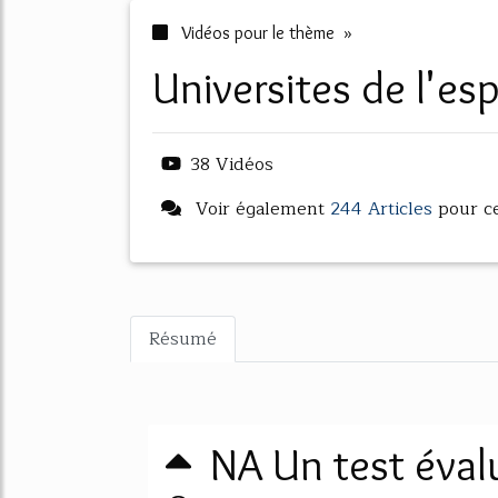
Vidéos pour le thème »
universites de l'e
38 Vidéos
Voir également
244 Articles
pour c
Résumé
NA Un test éval