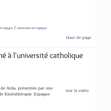
/
universites de l espagne
 en espagne
Haut de page
né à l'université catholique
 de Avila, présentée par une
voir la vidéo
de Kinésithérapie. Espagne.