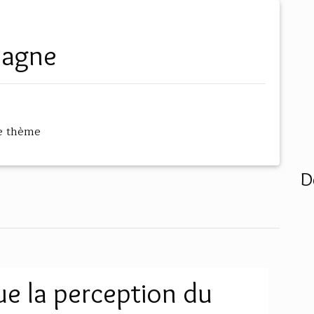
spagne
e thème
D
ue la perception du