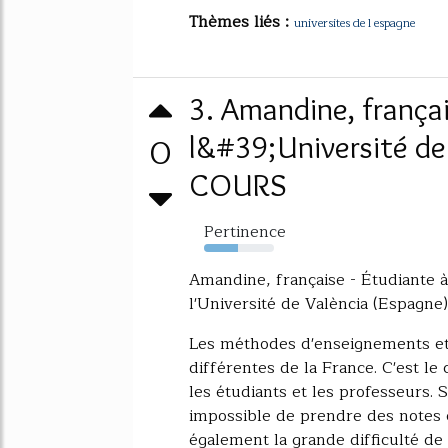
Thèmes liés :
universites de l espagne
3. Amandine, françai
0
l&#39;Université de
COURS
Pertinence
48%
Amandine, française - Étudiante à 
l'Université de València (Espagne)
Les méthodes d'enseignements et 
différentes de la France. C'est le
les étudiants et les professeurs. 
impossible de prendre des notes 
également la grande difficulté de 