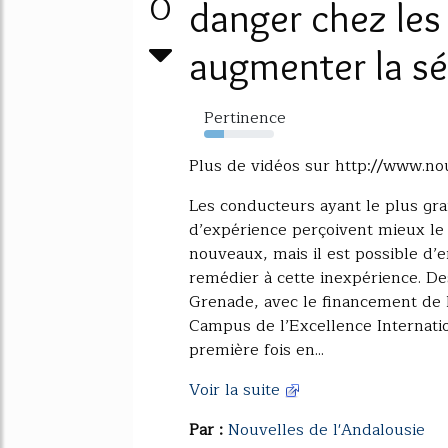
0
danger chez les
augmenter la sé
Pertinence
29%
Plus de vidéos sur http://www.no
Les conducteurs ayant le plus g
d’expérience perçoivent mieux le
nouveaux, mais il est possible d’e
remédier à cette inexpérience. De
Grenade, avec le financement de l
Campus de l’Excellence Internatio
première fois en...
Voir la suite
Par :
Nouvelles de l'Andalousie