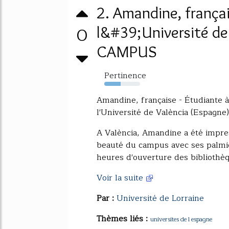
2. Amandine, françai
0
l&#39;Université de
CAMPUS
Pertinence
46%
Amandine, française - Étudiante à 
l'Université de València (Espagne)
A València, Amandine a été impres
beauté du campus avec ses palmie
heures d'ouverture des bibliothèqu
Voir la suite
Par :
Université de Lorraine
Thèmes liés :
universites de l espagne