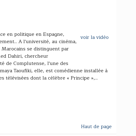
place en politique en Espagne,
voir la vidéo
ment... A l'université, au cinéma,
ns Marocains se distinguent par
med Dahiri, chercheur
sité de Complutense, l'une des
maya Taoufiki, elle, est comédienne installée à
s télévisées dont la célèbre « Principe »,...
Haut de page