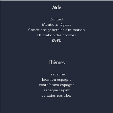
Aide
Contact
Mentions légales
Conditions générales d'utilisation
Utilisation des cookies
RGPD
Thèmes
l espagne
location espagne
costa brava espagne
espagne sejour
canaries pas cher