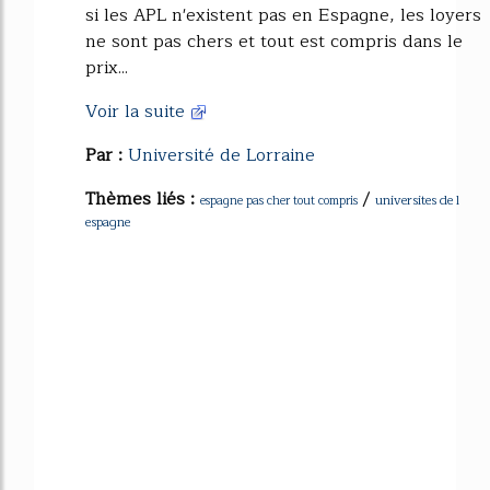
si les APL n'existent pas en Espagne, les loyers
ne sont pas chers et tout est compris dans le
prix...
Voir la suite
Par :
Université de Lorraine
Thèmes liés :
/
universites de l
espagne pas cher tout compris
espagne