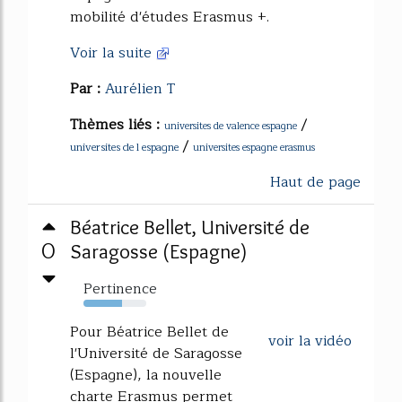
mobilité d'études Erasmus +.
Voir la suite
Par :
Aurélien T
Thèmes liés :
/
universites de valence espagne
/
universites de l espagne
universites espagne erasmus
Haut de page
Béatrice Bellet, Université de
0
Saragosse (Espagne)
Pertinence
61%
Pour Béatrice Bellet de
voir la vidéo
l'Université de Saragosse
(Espagne), la nouvelle
charte Erasmus permet