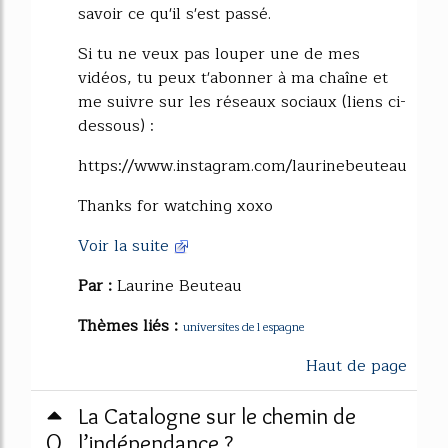
savoir ce qu'il s'est passé.
Si tu ne veux pas louper une de mes
vidéos, tu peux t'abonner à ma chaîne et
me suivre sur les réseaux sociaux (liens ci-
dessous) :
https://www.instagram.com/laurinebeuteau
Thanks for watching xoxo
Voir la suite
Par :
Laurine Beuteau
Thèmes liés :
universites de l espagne
Haut de page
La Catalogne sur le chemin de
0
l’indépendance ?