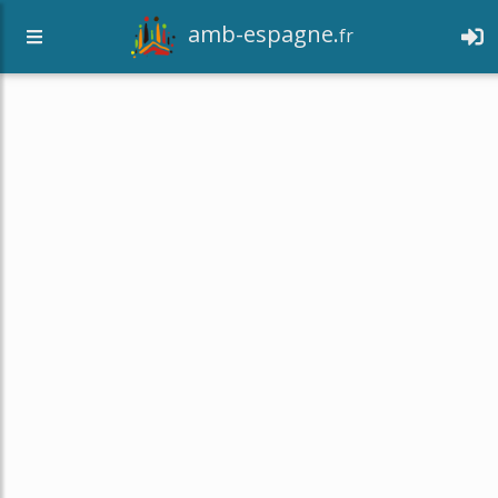
amb-espagne.
fr