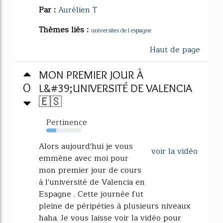
Par :
Aurélien T
Thèmes liés :
universites de l espagne
Haut de page
MON PREMIER JOUR À
0
L&#39;UNIVERSITÉ DE VALENCIA
🇪🇸
Pertinence
29%
Alors aujourd'hui je vous
voir la vidéo
emmène avec moi pour
mon premier jour de cours
à l'université de Valencia en
Espagne . Cette journée fut
pleine de péripéties à plusieurs niveaux
haha. Je vous laisse voir la vidéo pour